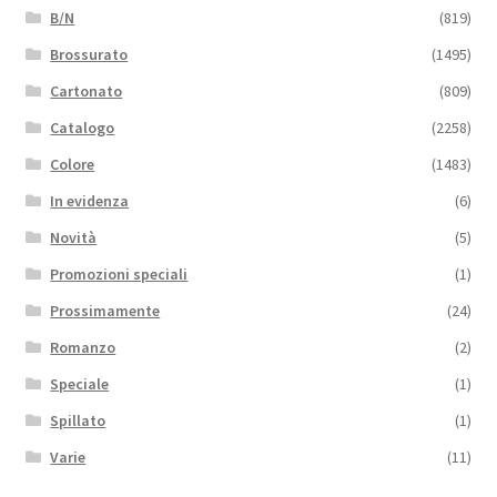
B/N
(819)
Brossurato
(1495)
Cartonato
(809)
Catalogo
(2258)
Colore
(1483)
In evidenza
(6)
Novità
(5)
Promozioni speciali
(1)
Prossimamente
(24)
Romanzo
(2)
Speciale
(1)
Spillato
(1)
Varie
(11)