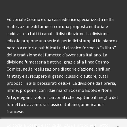
Editoriale Cosmo è una casa editrice specializzata nella
realizzazione di fumetti con una proposta editoriale
suddivisa su tutti i canali di distribuzione. La divisione
edicola propone una serie di periodici stampati in bianco e
nero o a colori e pubblicati nel classico formato “a libro”
della tradizione del fumetto d’avventura italiano. La
divisione fumetteria è attiva, grazie alla linea Cosmo
Comics, nella realizzazione di storie d’azione, thriller,
fantasy e al recupero di grandi classici d’autore, tutti
proposti in albi brossurati deluxe. La divisione da libreria,
infine, propone, con i due marchi Cosmo Books e Nona
Arte, eleganti volumi cartonati che ospitano il meglio del
fumetto d’avventura classico italiano, americano e
francese.
Editoriale Cosmo è attiva dal 2012 e propone ai lettori