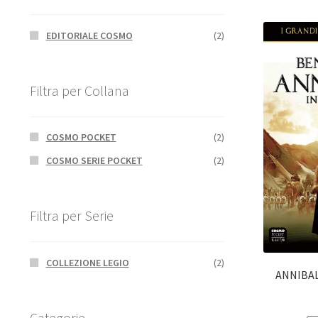
EDITORIALE COSMO
(2)
Filtra per Collana
COSMO POCKET
(2)
COSMO SERIE POCKET
(2)
Filtra per Serie
COLLEZIONE LEGIO
(2)
ANNIBAL
Categorie