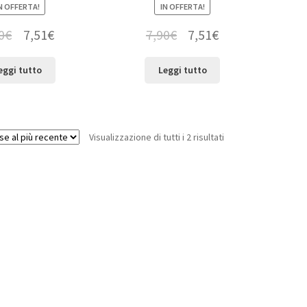
N OFFERTA!
IN OFFERTA!
0
€
7,51
€
7,90
€
7,51
€
eggi tutto
Leggi tutto
Visualizzazione di tutti i 2 risultati