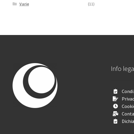
Varie
(11)
Info lega
Condiz
Privac
Cooki
Conta
Dichia