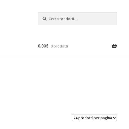
Cerca:
Cerca
0,00
€
0 prodotti