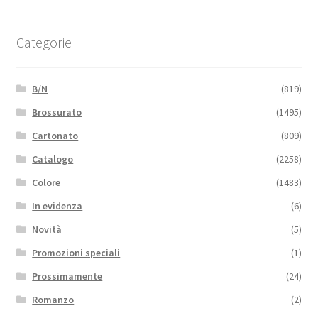
Categorie
B/N
(819)
Brossurato
(1495)
Cartonato
(809)
Catalogo
(2258)
Colore
(1483)
In evidenza
(6)
Novità
(5)
Promozioni speciali
(1)
Prossimamente
(24)
Romanzo
(2)