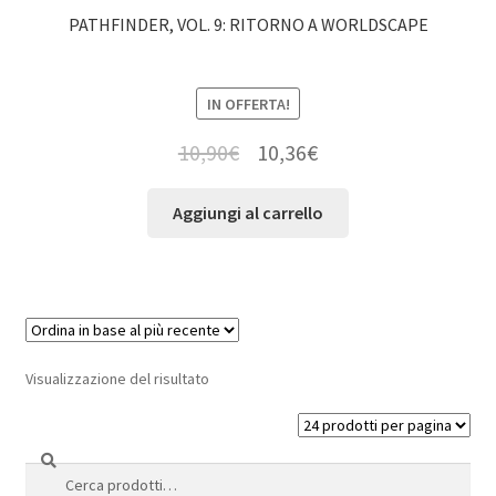
PATHFINDER, VOL. 9: RITORNO A WORLDSCAPE
IN OFFERTA!
10,90
€
10,36
€
Aggiungi al carrello
Visualizzazione del risultato
Cerca
Cerca: