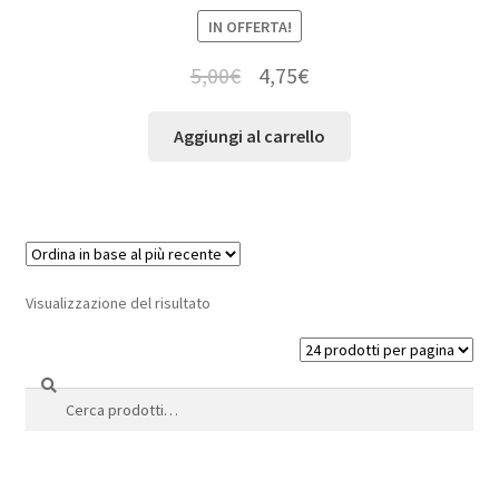
IN OFFERTA!
5,00
€
4,75
€
Aggiungi al carrello
Visualizzazione del risultato
Cerca
Cerca: