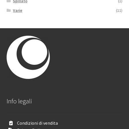
Spillato
(1)
Varie
(11)
Info legali
Condizioni di vendita