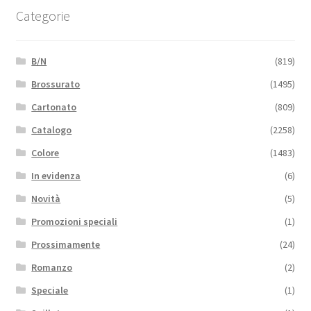
Categorie
B/N
(819)
Brossurato
(1495)
Cartonato
(809)
Catalogo
(2258)
Colore
(1483)
In evidenza
(6)
Novità
(5)
Promozioni speciali
(1)
Prossimamente
(24)
Romanzo
(2)
Speciale
(1)