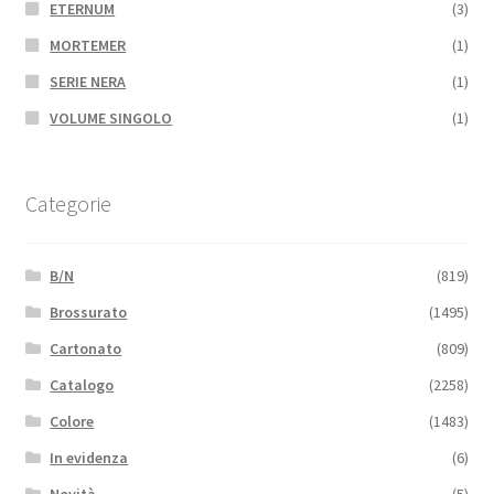
ETERNUM
(3)
MORTEMER
(1)
SERIE NERA
(1)
VOLUME SINGOLO
(1)
Categorie
B/N
(819)
Brossurato
(1495)
Cartonato
(809)
Catalogo
(2258)
Colore
(1483)
In evidenza
(6)