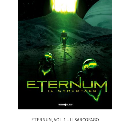
ETERNUM, VOL. 1 – IL SARCOFAGO