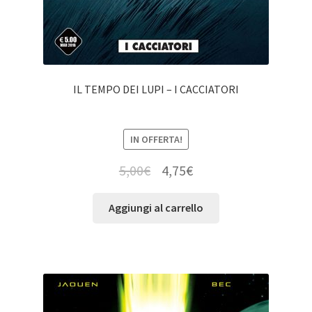
IL TEMPO DEI LUPI – I CACCIATORI
IN OFFERTA!
5,00
€
4,75
€
Aggiungi al carrello