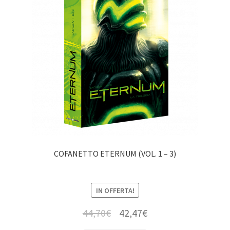
COFANETTO ETERNUM (VOL. 1 – 3)
IN OFFERTA!
44,70
€
42,47
€