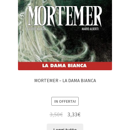
MORTEMER – LA DAMA BIANCA
IN OFFERTA!
3,50
€
3,33
€
Leggi tutto