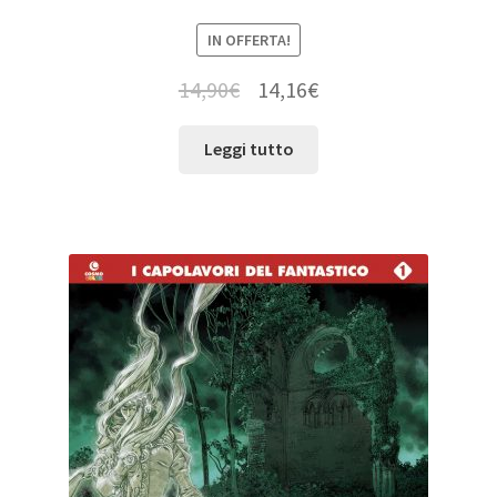
IN OFFERTA!
14,90
€
14,16
€
Leggi tutto