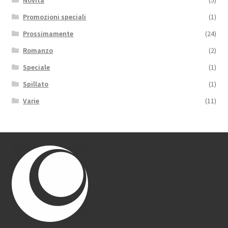
Novità
(5)
Promozioni speciali
(1)
Prossimamente
(24)
Romanzo
(2)
Speciale
(1)
Spillato
(1)
Varie
(11)