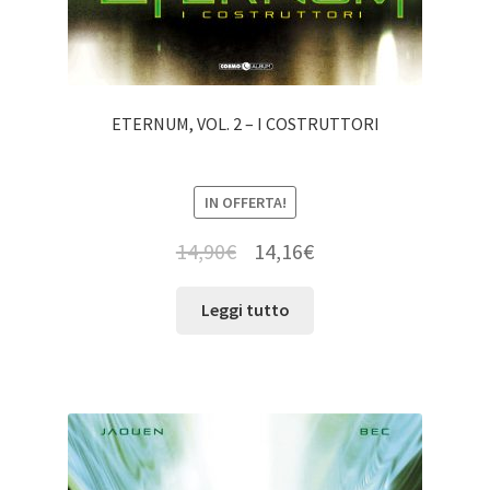
ETERNUM, VOL. 2 – I COSTRUTTORI
IN OFFERTA!
14,90
€
14,16
€
Leggi tutto