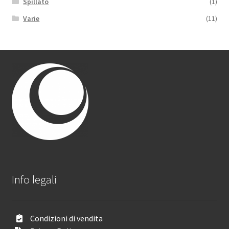
Spillato
(1)
Varie
(11)
Info legali
Condizioni di vendita