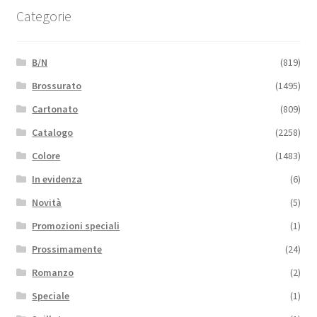
Categorie
B/N
(819)
Brossurato
(1495)
Cartonato
(809)
Catalogo
(2258)
Colore
(1483)
In evidenza
(6)
Novità
(5)
Promozioni speciali
(1)
Prossimamente
(24)
Romanzo
(2)
Speciale
(1)