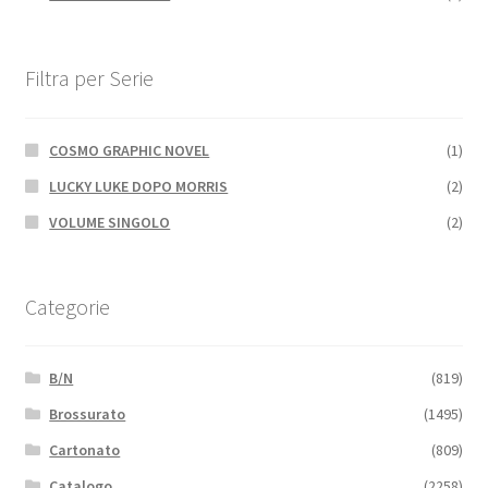
Filtra per Serie
COSMO GRAPHIC NOVEL
(1)
LUCKY LUKE DOPO MORRIS
(2)
VOLUME SINGOLO
(2)
Categorie
B/N
(819)
Brossurato
(1495)
Cartonato
(809)
Catalogo
(2258)