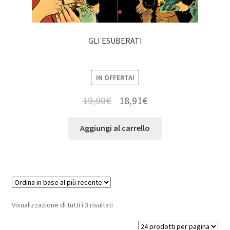
GLI ESUBERATI
IN OFFERTA!
19,90
€
18,91
€
Aggiungi al carrello
Visualizzazione di tutti i 3 risultati