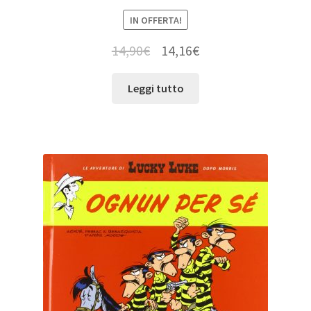
IN OFFERTA!
14,90
€
14,16
€
Leggi tutto