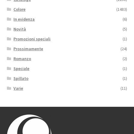
Colore
(1483)
In evidenza
(6)
Novità
(5)
Promozioni speciali
(1)
Prossimamente
(24)
Romanzo
(2)
Speciale
(1)
Spillato
(1)
Varie
(11)