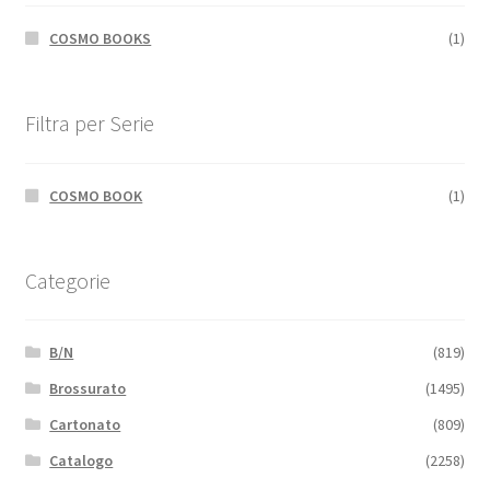
COSMO BOOKS
(1)
Filtra per Serie
COSMO BOOK
(1)
Categorie
B/N
(819)
Brossurato
(1495)
Cartonato
(809)
Catalogo
(2258)