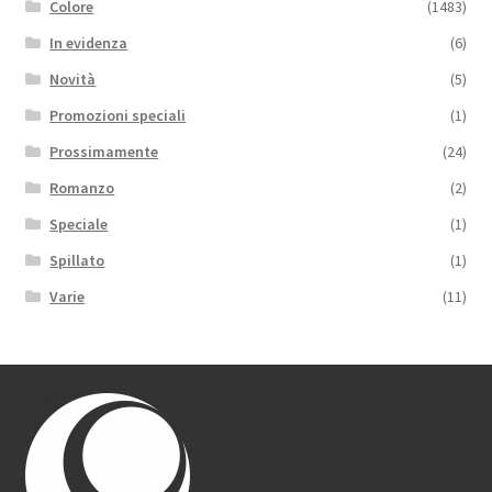
Colore
(1483)
In evidenza
(6)
Novità
(5)
Promozioni speciali
(1)
Prossimamente
(24)
Romanzo
(2)
Speciale
(1)
Spillato
(1)
Varie
(11)