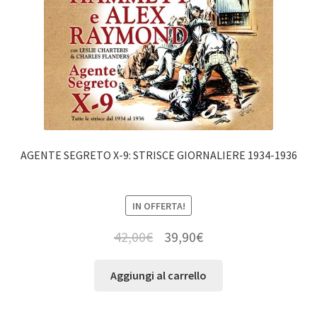
AGENTE SEGRETO X-9: STRISCE GIORNALIERE 1934-1936
IN OFFERTA!
42,00
€
39,90
€
Aggiungi al carrello