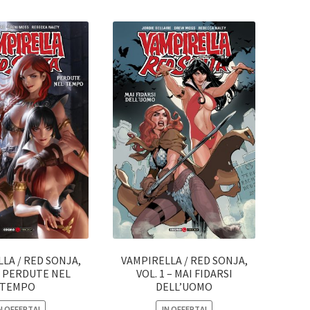
LA / RED SONJA,
VAMPIRELLA / RED SONJA,
 – PERDUTE NEL
VOL. 1 – MAI FIDARSI
TEMPO
DELL’UOMO
N OFFERTA!
IN OFFERTA!