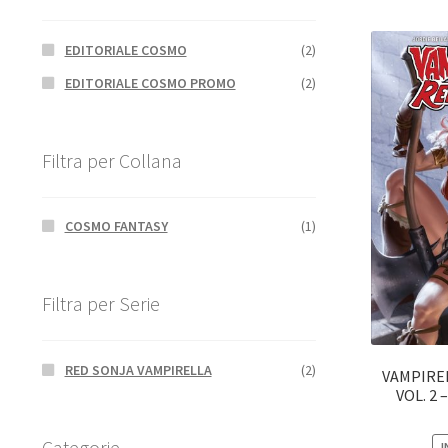
EDITORIALE COSMO
(2)
EDITORIALE COSMO PROMO
(2)
Filtra per Collana
COSMO FANTASY
(1)
Filtra per Serie
RED SONJA VAMPIRELLA
(2)
VAMPIREL
VOL. 2
Categorie
I