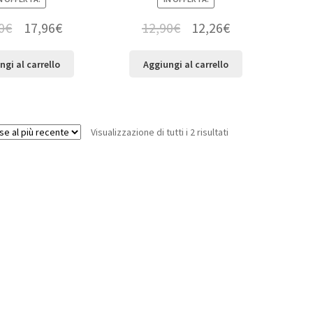
0
€
17,96
€
12,90
€
12,26
€
ngi al carrello
Aggiungi al carrello
Visualizzazione di tutti i 2 risultati