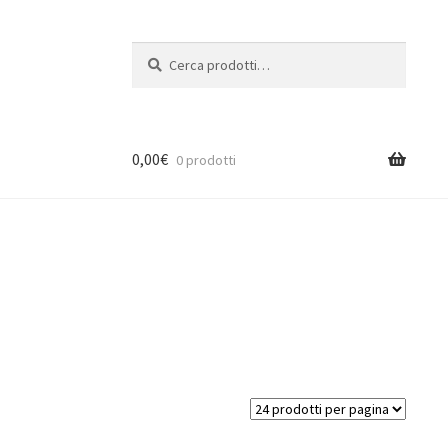
Cerca:
Cerca
0,00
€
0 prodotti