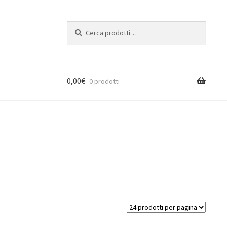
Cerca:
Cerca
0,00
€
0 prodotti