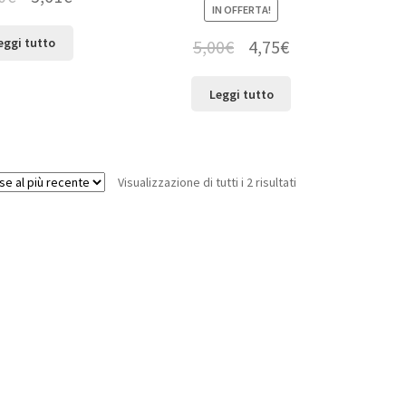
IN OFFERTA!
eggi tutto
5,00
€
4,75
€
Leggi tutto
Visualizzazione di tutti i 2 risultati