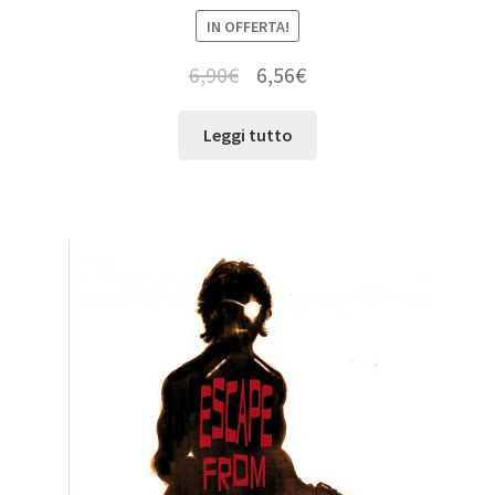
IN OFFERTA!
6,90
€
6,56
€
Leggi tutto