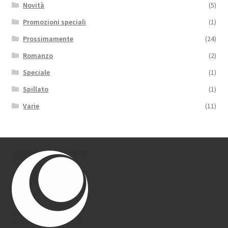
Novità
(5)
Promozioni speciali
(1)
Prossimamente
(24)
Romanzo
(2)
Speciale
(1)
Spillato
(1)
Varie
(11)