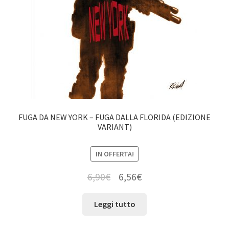
FUGA DA NEW YORK – FUGA DALLA FLORIDA (EDIZIONE
VARIANT)
IN OFFERTA!
6,90
€
6,56
€
Leggi tutto