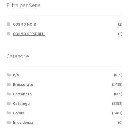
Filtra per Serie
COSMO NOIR
(2)
COSMO SERIE BLU
(1)
Categorie
B/N
(819)
Brossurato
(1495)
Cartonato
(809)
Catalogo
(2258)
Colore
(1483)
In evidenza
(6)