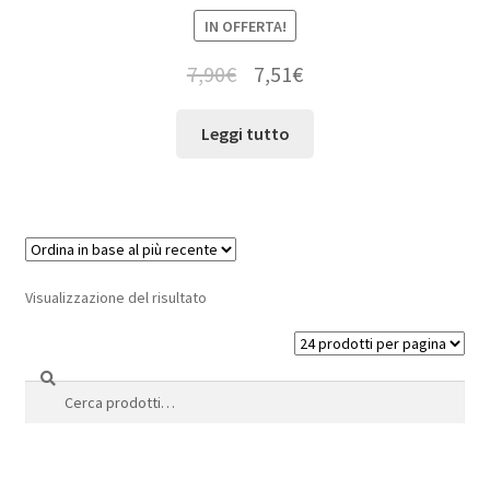
IN OFFERTA!
7,90
€
7,51
€
Leggi tutto
Visualizzazione del risultato
Cerca
Cerca: