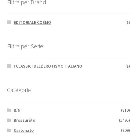
Filtra per Brand
EDITORIALE COSMO
(1)
Filtra per Serie
I CLASSICI DELL'EROTISMO ITALIANO
(1)
Categorie
B/N
(819)
Brossurato
(1495)
Cartonato
(809)