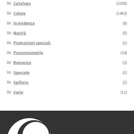
Catalogo
(2258)
Colore
(1483)
In evidenza
(6)
Novità
(5)
Promozioni speciali
(1)
Prossimamente
(24)
Romanzo
(2)
Speciale
(1)
Spillato
(1)
Varie
(11)