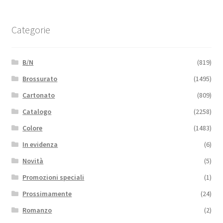
Categorie
B/N
(819)
Brossurato
(1495)
Cartonato
(809)
Catalogo
(2258)
Colore
(1483)
In evidenza
(6)
Novità
(5)
Promozioni speciali
(1)
Prossimamente
(24)
Romanzo
(2)