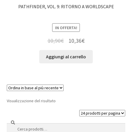
PATHFINDER, VOL. 9: RITORNO A WORLDSCAPE
IN OFFERTA!
10,90
€
10,36
€
Aggiungi al carrello
Visualizzazione del risultato
Cerca
Cerca: