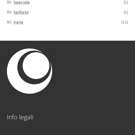
Speciale
(1)
Spillato
(1)
Varie
(11)
Info legali