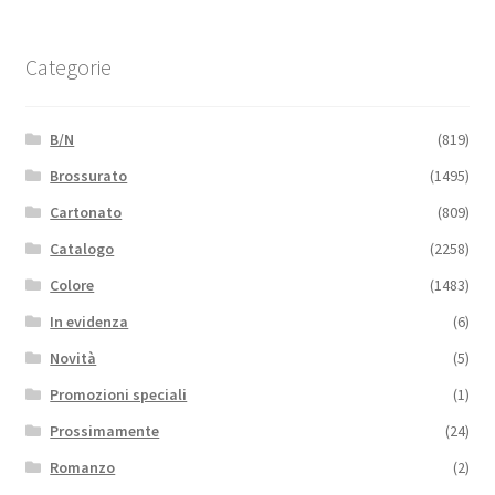
Categorie
B/N
(819)
Brossurato
(1495)
Cartonato
(809)
Catalogo
(2258)
Colore
(1483)
In evidenza
(6)
Novità
(5)
Promozioni speciali
(1)
Prossimamente
(24)
Romanzo
(2)