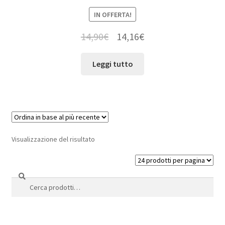
IN OFFERTA!
14,90
€
14,16
€
Leggi tutto
Visualizzazione del risultato
Cerca
Cerca: