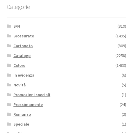
Categorie
B/N
(819)
Brossurato
(1495)
Cartonato
(809)
Catalogo
(2258)
Colore
(1483)
In evidenza
(6)
Novità
(5)
Promozioni speciali
(1)
Prossimamente
(24)
Romanzo
(2)
Speciale
(1)