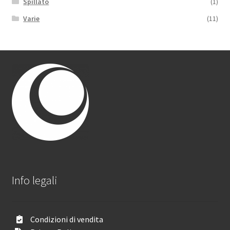
Spillato
(1)
Varie
(11)
Info legali
Condizioni di vendita