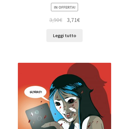
IN OFFERTA!
3,90
€
3,71
€
Leggi tutto