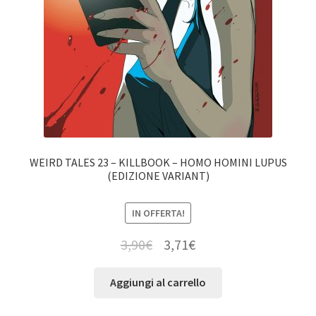
WEIRD TALES 23 – KILLBOOK – HOMO HOMINI LUPUS
(EDIZIONE VARIANT)
IN OFFERTA!
3,90
€
3,71
€
Aggiungi al carrello