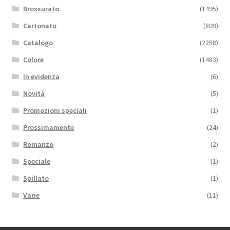
Brossurato
(1495)
Cartonato
(809)
Catalogo
(2258)
Colore
(1483)
In evidenza
(6)
Novità
(5)
Promozioni speciali
(1)
Prossimamente
(24)
Romanzo
(2)
Speciale
(1)
Spillato
(1)
Varie
(11)