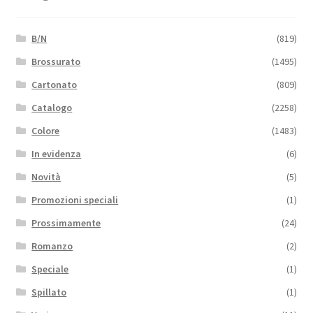
B/N
(819)
Brossurato
(1495)
Cartonato
(809)
Catalogo
(2258)
Colore
(1483)
In evidenza
(6)
Novità
(5)
Promozioni speciali
(1)
Prossimamente
(24)
Romanzo
(2)
Speciale
(1)
Spillato
(1)