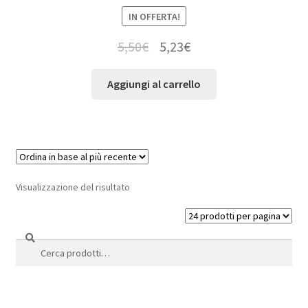
IN OFFERTA!
5,50
€
5,23
€
Aggiungi al carrello
Visualizzazione del risultato
Cerca
Cerca: