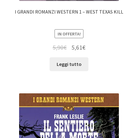
I GRANDI ROMANZI WESTERN 1 – WEST TEXAS KILL
IN OFFERTA!
5,90
€
5,61
€
Leggi tutto