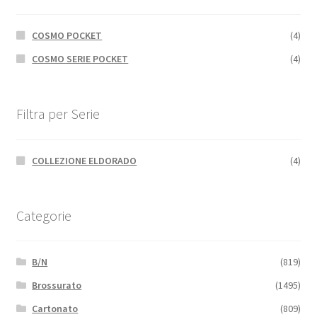
COSMO POCKET
(4)
COSMO SERIE POCKET
(4)
Filtra per Serie
COLLEZIONE ELDORADO
(4)
Categorie
B/N
(819)
Brossurato
(1495)
Cartonato
(809)