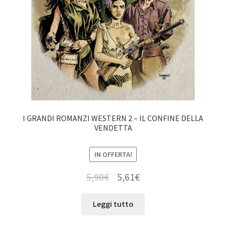
I GRANDI ROMANZI WESTERN 2 – IL CONFINE DELLA
VENDETTA
IN OFFERTA!
5,90
€
5,61
€
Leggi tutto