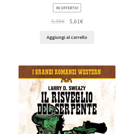
IN OFFERTA!
5,90
€
5,61
€
Aggiungi al carrello