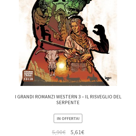
I GRANDI ROMANZI WESTERN 3 – IL RISVEGLIO DEL
SERPENTE
IN OFFERTA!
5,90
€
5,61
€