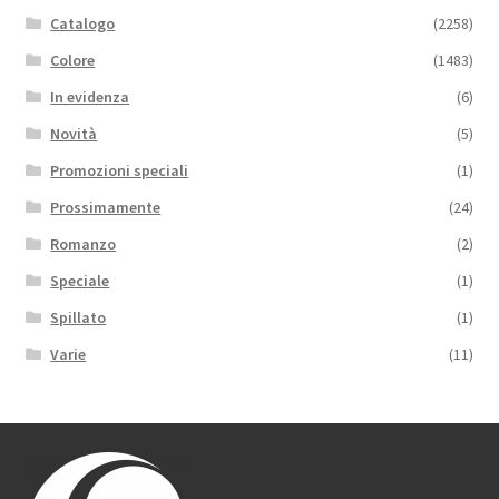
Catalogo
(2258)
Colore
(1483)
In evidenza
(6)
Novità
(5)
Promozioni speciali
(1)
Prossimamente
(24)
Romanzo
(2)
Speciale
(1)
Spillato
(1)
Varie
(11)