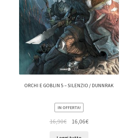
ORCHI E GOBLIN 5 – SILENZIO / DUNNRAK
IN OFFERTA!
16,90
€
16,06
€
Leggi tutto