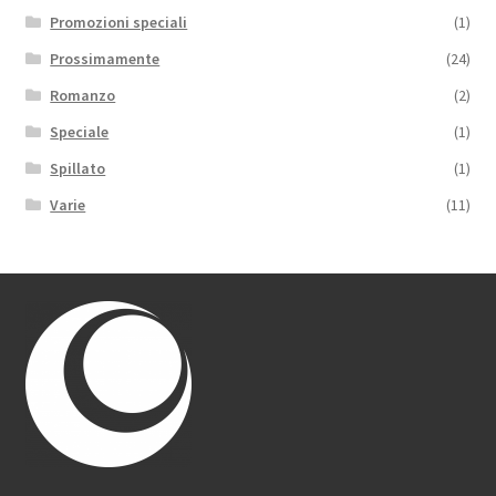
Promozioni speciali
(1)
Prossimamente
(24)
Romanzo
(2)
Speciale
(1)
Spillato
(1)
Varie
(11)