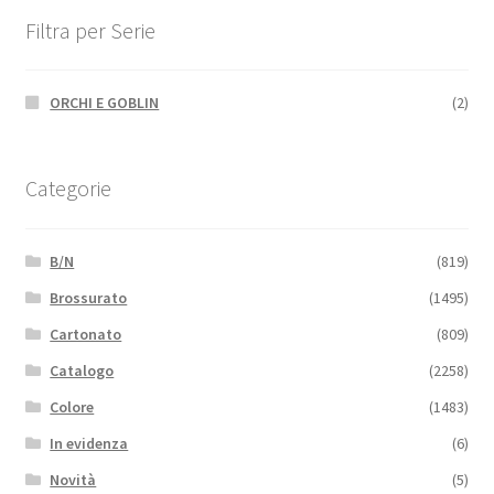
Filtra per Serie
ORCHI E GOBLIN
(2)
Categorie
B/N
(819)
Brossurato
(1495)
Cartonato
(809)
Catalogo
(2258)
Colore
(1483)
In evidenza
(6)
Novità
(5)