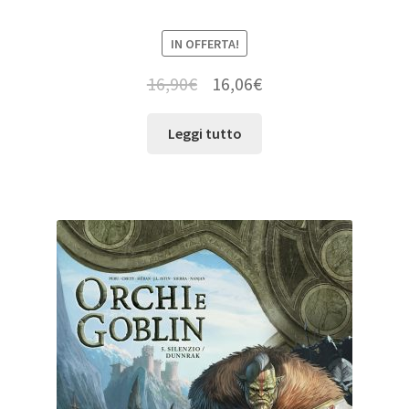
IN OFFERTA!
16,90
€
16,06
€
Leggi tutto