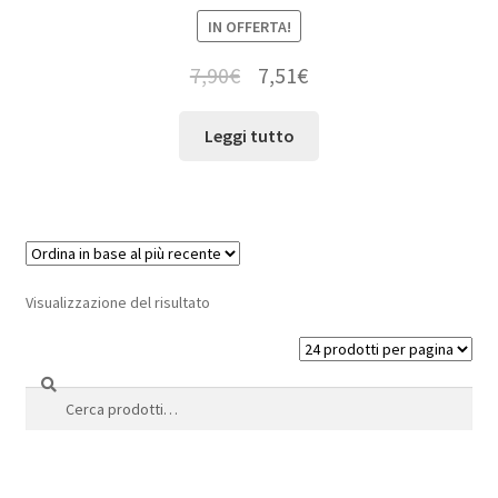
IN OFFERTA!
7,90
€
7,51
€
Leggi tutto
Visualizzazione del risultato
Cerca
Cerca: