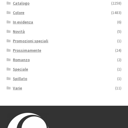
Catalogo
(2258)
Colore
(1483)
In evidenza
(6)
Novità
(5)
Promozioni speciali
(1)
Prossimamente
(24)
Romanzo
(2)
Speciale
(1)
Spillato
(1)
Varie
(11)