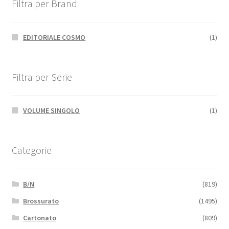
Filtra per Brand
EDITORIALE COSMO
(1)
Filtra per Serie
VOLUME SINGOLO
(1)
Categorie
B/N
(819)
Brossurato
(1495)
Cartonato
(809)