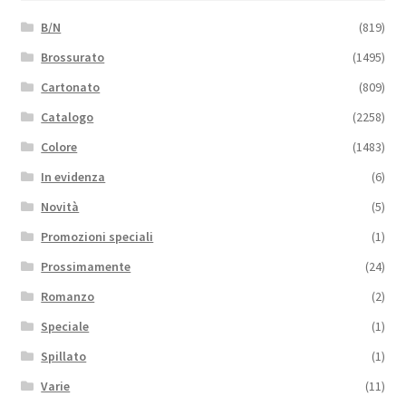
B/N
(819)
Brossurato
(1495)
Cartonato
(809)
Catalogo
(2258)
Colore
(1483)
In evidenza
(6)
Novità
(5)
Promozioni speciali
(1)
Prossimamente
(24)
Romanzo
(2)
Speciale
(1)
Spillato
(1)
Varie
(11)