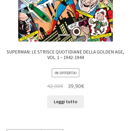
SUPERMAN: LE STRISCE QUOTIDIANE DELLA GOLDEN AGE,
VOL. 1 – 1942-1944
IN OFFERTA!
42,00
€
39,90
€
Leggi tutto