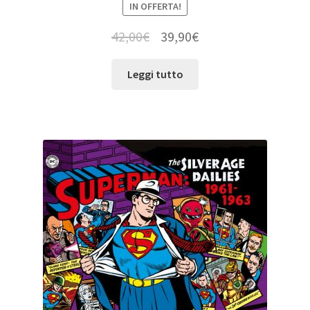
IN OFFERTA!
42,00
€
39,90
€
Leggi tutto