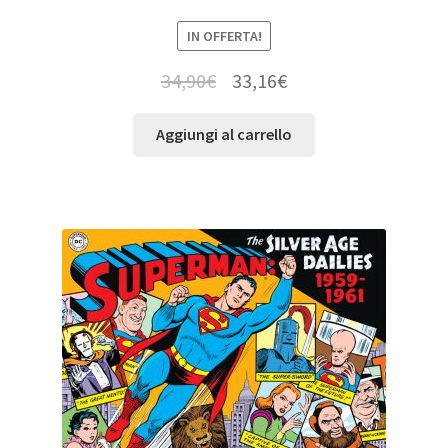
IN OFFERTA!
34,90
€
33,16
€
Aggiungi al carrello