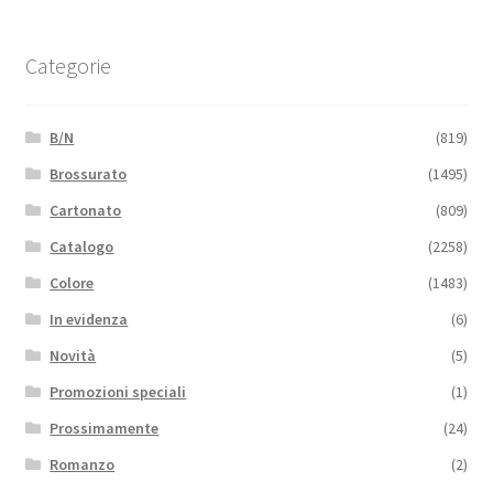
Categorie
B/N
(819)
Brossurato
(1495)
Cartonato
(809)
Catalogo
(2258)
Colore
(1483)
In evidenza
(6)
Novità
(5)
Promozioni speciali
(1)
Prossimamente
(24)
Romanzo
(2)