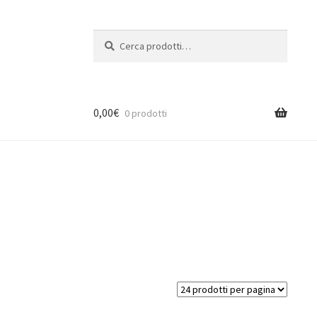
Cerca:
Cerca
0,00
€
0 prodotti