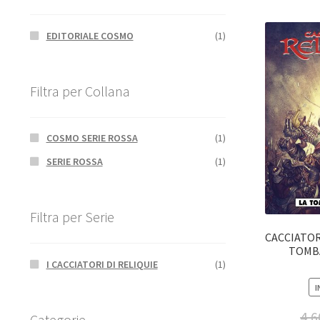
EDITORIALE COSMO
(1)
Filtra per Collana
COSMO SERIE ROSSA
(1)
SERIE ROSSA
(1)
Filtra per Serie
CACCIATORI
TOMBA
I CACCIATORI DI RELIQUIE
(1)
I
4,6
Categorie