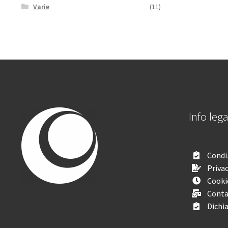
Varie
(11)
Info lega
Condiz
Privac
Cooki
Conta
Dichia