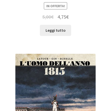
IN OFFERTA!
5,00
€
4,75
€
Leggi tutto