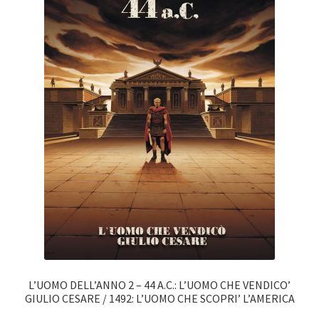
L’UOMO DELL’ANNO 2 – 44 A.C.: L’UOMO CHE VENDICO’
GIULIO CESARE / 1492: L’UOMO CHE SCOPRI’ L’AMERICA