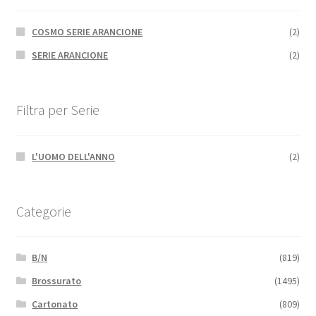
COSMO SERIE ARANCIONE
(2)
SERIE ARANCIONE
(2)
Filtra per Serie
L'UOMO DELL'ANNO
(2)
Categorie
B/N
(819)
Brossurato
(1495)
Cartonato
(809)