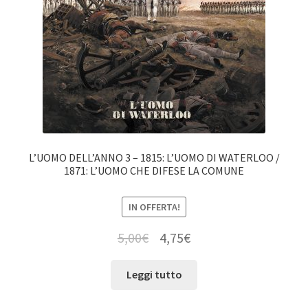
L’UOMO DELL’ANNO 3 – 1815: L’UOMO DI WATERLOO /
1871: L’UOMO CHE DIFESE LA COMUNE
IN OFFERTA!
5,00
€
4,75
€
Leggi tutto