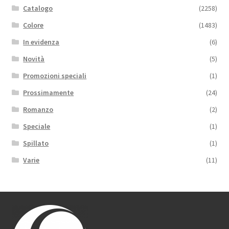
Catalogo
(2258)
Colore
(1483)
In evidenza
(6)
Novità
(5)
Promozioni speciali
(1)
Prossimamente
(24)
Romanzo
(2)
Speciale
(1)
Spillato
(1)
Varie
(11)