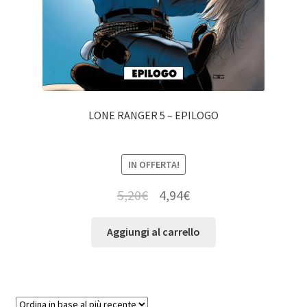
LONE RANGER 5 – EPILOGO
IN OFFERTA!
5,20
€
4,94
€
Aggiungi al carrello