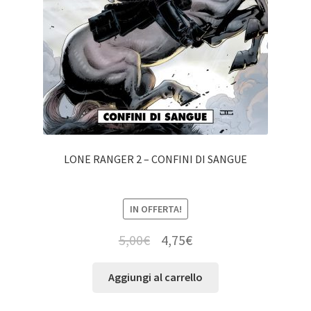
LONE RANGER 2 – CONFINI DI SANGUE
IN OFFERTA!
5,00
€
4,75
€
Aggiungi al carrello