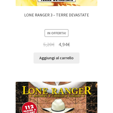
LONE RANGER 3 – TERRE DEVASTATE
IN OFFERTA!
5,20
€
4,94
€
Aggiungi al carrello