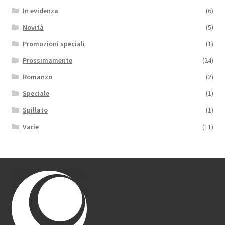
In evidenza
(6)
Novità
(5)
Promozioni speciali
(1)
Prossimamente
(24)
Romanzo
(2)
Speciale
(1)
Spillato
(1)
Varie
(11)