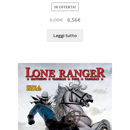
IN OFFERTA!
6,90
€
6,56
€
Leggi tutto