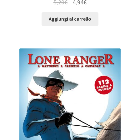
5,20
€
4,94
€
Aggiungi al carrello