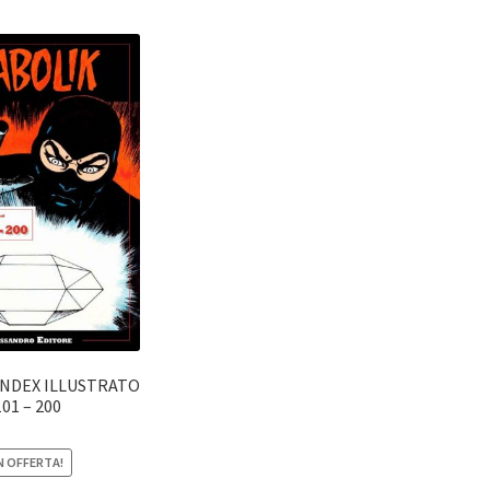
INDEX ILLUSTRATO
101 – 200
N OFFERTA!