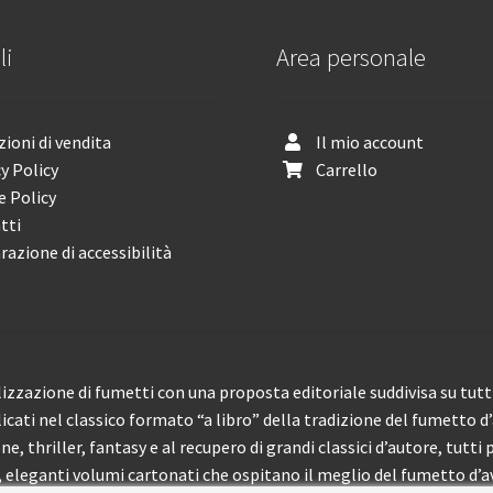
li
Area personale
ioni di vendita
Il mio account
y Policy
Carrello
e Policy
tti
razione di accessibilità
izzazione di fumetti con una proposta editoriale suddivisa su tutti 
licati nel classico formato “a libro” della tradizione del fumetto d
, thriller, fantasy e al recupero di grandi classici d’autore, tutti p
eleganti volumi cartonati che ospitano il meglio del fumetto d’av