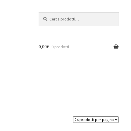
Cerca:
Cerca
0,00
€
0 prodotti