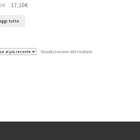
0
€
17,10
€
eggi tutto
Visualizzazione del risultato