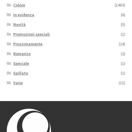
Colore
(1483)
In evidenza
(6)
Novità
(5)
Promozioni speciali
(1)
Prossimamente
(24)
Romanzo
(2)
Speciale
(1)
Spillato
(1)
Varie
(11)