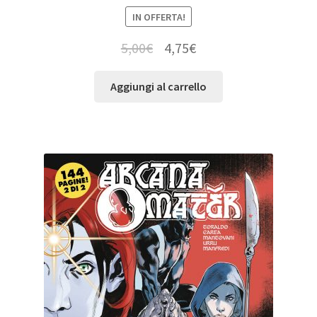
IN OFFERTA!
5,00
€
4,75
€
Aggiungi al carrello