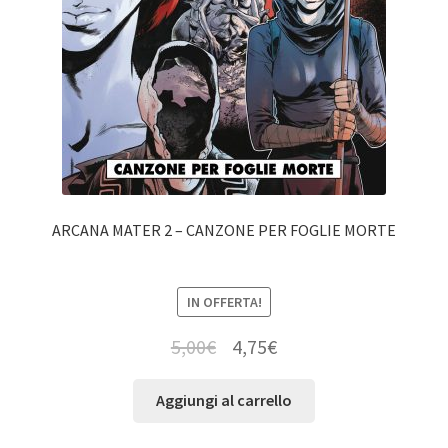
ARCANA MATER 2 – CANZONE PER FOGLIE MORTE
IN OFFERTA!
5,00
€
4,75
€
Aggiungi al carrello