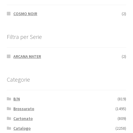
COSMO NOIR
(2)
Filtra per Serie
ARCANA MATER
(2)
Categorie
B/N
(819)
Brossurato
(1495)
Cartonato
(809)
Catalogo
(2258)