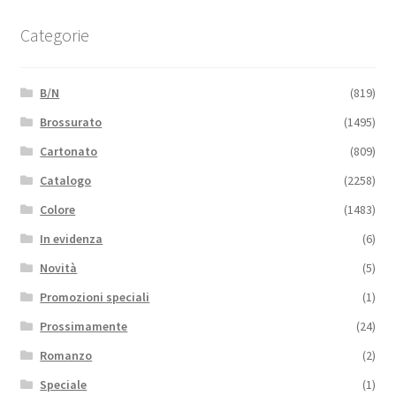
Categorie
B/N
(819)
Brossurato
(1495)
Cartonato
(809)
Catalogo
(2258)
Colore
(1483)
In evidenza
(6)
Novità
(5)
Promozioni speciali
(1)
Prossimamente
(24)
Romanzo
(2)
Speciale
(1)