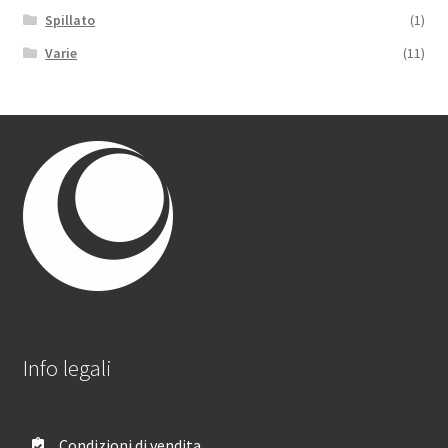
Spillato
(1)
Varie
(11)
Info legali
Condizioni di vendita