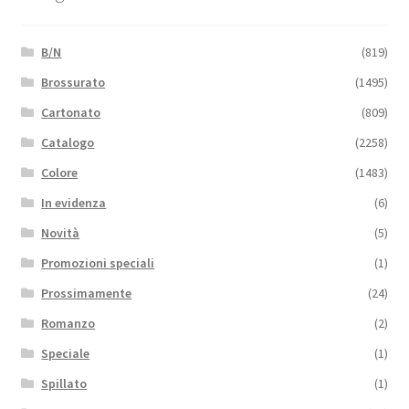
B/N
(819)
Brossurato
(1495)
Cartonato
(809)
Catalogo
(2258)
Colore
(1483)
In evidenza
(6)
Novità
(5)
Promozioni speciali
(1)
Prossimamente
(24)
Romanzo
(2)
Speciale
(1)
Spillato
(1)