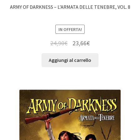
ARMY OF DARKNESS – L’ARMATA DELLE TENEBRE, VOL. 8
IN OFFERTA!
24,90
€
23,66
€
Aggiungi al carrello