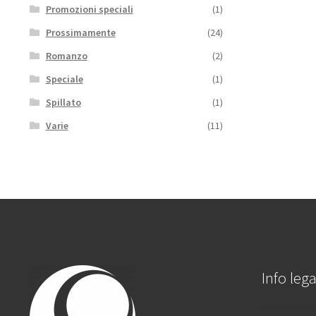
Promozioni speciali
(1)
Prossimamente
(24)
Romanzo
(2)
Speciale
(1)
Spillato
(1)
Varie
(11)
Info lega