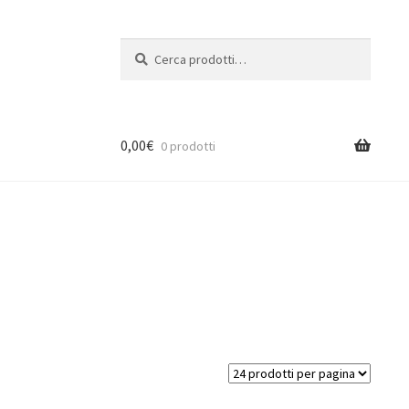
Cerca:
Cerca
0,00
€
0 prodotti