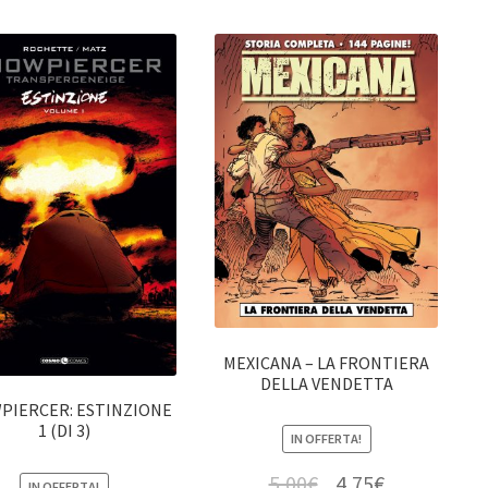
MEXICANA – LA FRONTIERA
DELLA VENDETTA
PIERCER: ESTINZIONE
1 (DI 3)
IN OFFERTA!
5,00
€
4,75
€
IN OFFERTA!