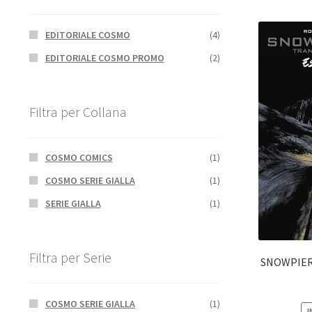
EDITORIALE COSMO
(4)
EDITORIALE COSMO PROMO
(2)
Filtra per Collana
COSMO COMICS
(1)
COSMO SERIE GIALLA
(1)
SERIE GIALLA
(1)
Filtra per Serie
SNOWPIER
COSMO SERIE GIALLA
(1)
I