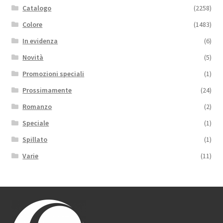
Catalogo
(2258)
Colore
(1483)
In evidenza
(6)
Novità
(5)
Promozioni speciali
(1)
Prossimamente
(24)
Romanzo
(2)
Speciale
(1)
Spillato
(1)
Varie
(11)