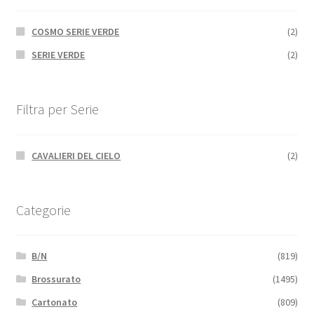
COSMO SERIE VERDE
(2)
SERIE VERDE
(2)
Filtra per Serie
CAVALIERI DEL CIELO
(2)
Categorie
B/N
(819)
Brossurato
(1495)
Cartonato
(809)