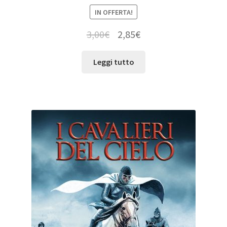
IN OFFERTA!
3,00
€
2,85
€
Leggi tutto