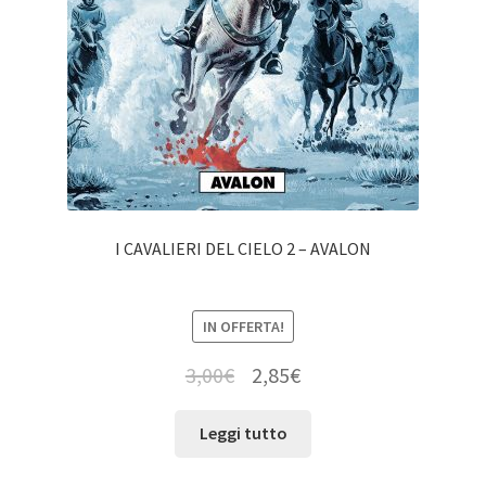
I CAVALIERI DEL CIELO 2 – AVALON
IN OFFERTA!
3,00
€
2,85
€
Leggi tutto