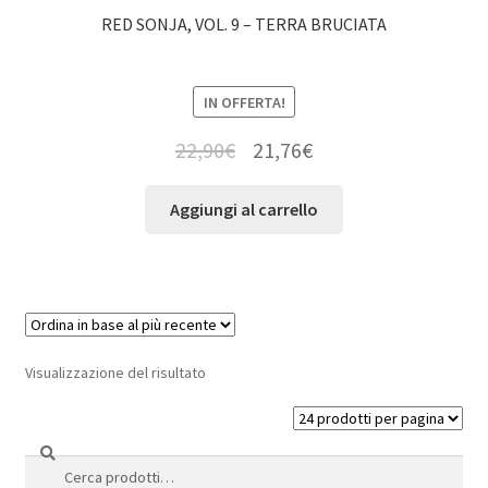
RED SONJA, VOL. 9 – TERRA BRUCIATA
IN OFFERTA!
22,90
€
21,76
€
Aggiungi al carrello
Visualizzazione del risultato
Cerca
Cerca: