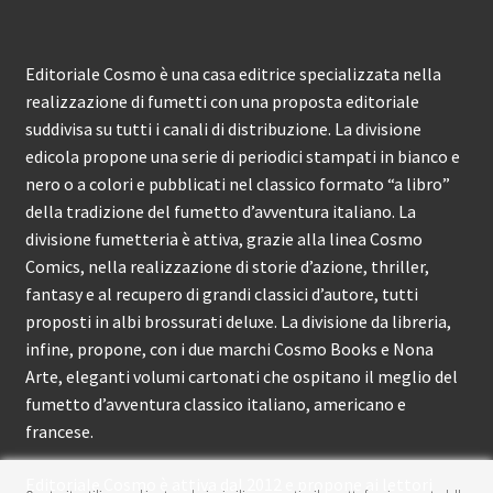
Editoriale Cosmo è una casa editrice specializzata nella
realizzazione di fumetti con una proposta editoriale
suddivisa su tutti i canali di distribuzione. La divisione
edicola propone una serie di periodici stampati in bianco e
nero o a colori e pubblicati nel classico formato “a libro”
della tradizione del fumetto d’avventura italiano. La
divisione fumetteria è attiva, grazie alla linea Cosmo
Comics, nella realizzazione di storie d’azione, thriller,
fantasy e al recupero di grandi classici d’autore, tutti
proposti in albi brossurati deluxe. La divisione da libreria,
infine, propone, con i due marchi Cosmo Books e Nona
Arte, eleganti volumi cartonati che ospitano il meglio del
fumetto d’avventura classico italiano, americano e
francese.
Editoriale Cosmo è attiva dal 2012 e propone ai lettori