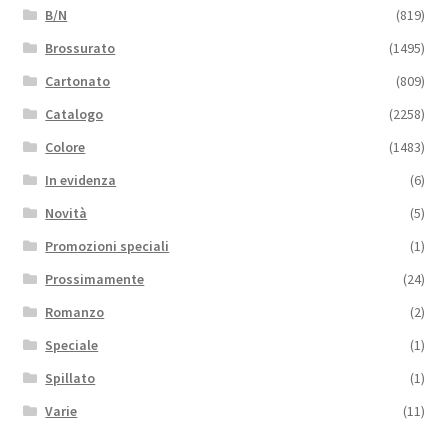
B/N
(819)
Brossurato
(1495)
Cartonato
(809)
Catalogo
(2258)
Colore
(1483)
In evidenza
(6)
Novità
(5)
Promozioni speciali
(1)
Prossimamente
(24)
Romanzo
(2)
Speciale
(1)
Spillato
(1)
Varie
(11)