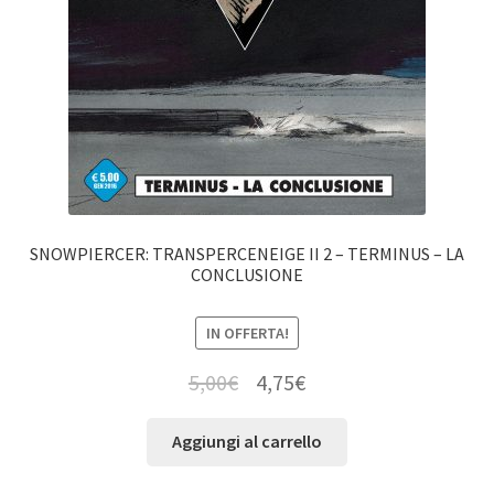
SNOWPIERCER: TRANSPERCENEIGE II 2 – TERMINUS – LA
CONCLUSIONE
IN OFFERTA!
5,00
€
4,75
€
Aggiungi al carrello