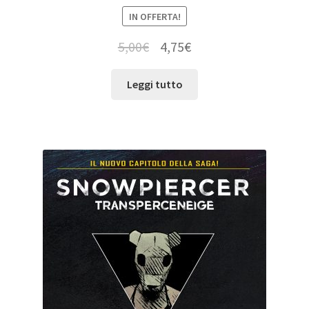
IN OFFERTA!
5,00
€
4,75
€
Leggi tutto