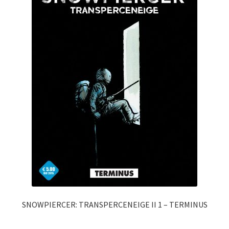
SNOWPIERCER: TRANSPERCENEIGE II 1 – TERMINUS