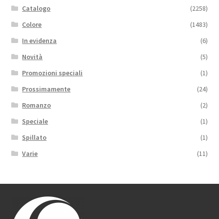
Catalogo
(2258)
Colore
(1483)
In evidenza
(6)
Novità
(5)
Promozioni speciali
(1)
Prossimamente
(24)
Romanzo
(2)
Speciale
(1)
Spillato
(1)
Varie
(11)