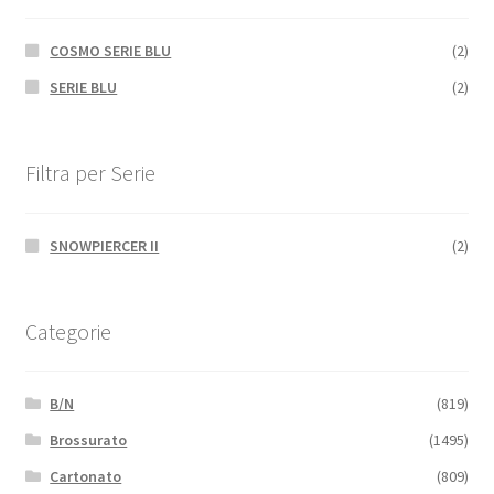
COSMO SERIE BLU
(2)
SERIE BLU
(2)
Filtra per Serie
SNOWPIERCER II
(2)
Categorie
B/N
(819)
Brossurato
(1495)
Cartonato
(809)