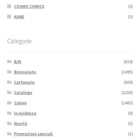
COSMO COMICS
(3)
KANE
(3)
Categorie
B/N
(819)
Brossurato
(1495)
Cartonato
(809)
Catalogo
(2258)
Colore
(1483)
In evidenza
(6)
Novità
(5)
Promozioni speciali
(1)