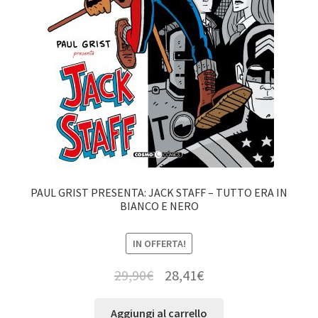
PAUL GRIST PRESENTA: JACK STAFF – TUTTO ERA IN
BIANCO E NERO
IN OFFERTA!
29,90
€
28,41
€
Aggiungi al carrello