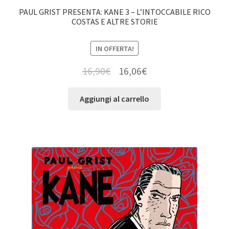
PAUL GRIST PRESENTA: KANE 3 – L’INTOCCABILE RICO
COSTAS E ALTRE STORIE
IN OFFERTA!
16,90
€
16,06
€
Aggiungi al carrello