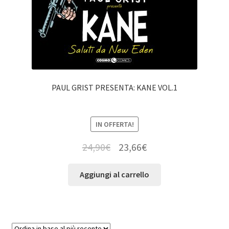
PAUL GRIST PRESENTA: KANE VOL.1
IN OFFERTA!
24,90
€
23,66
€
Aggiungi al carrello