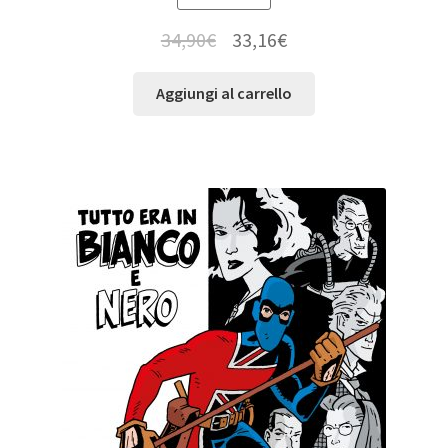
34,90
€
33,16
€
Aggiungi al carrello