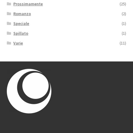
Prossimamente
(25)
Romanzo
(2)
Speciale
(1)
Spillato
(1)
Varie
(11)