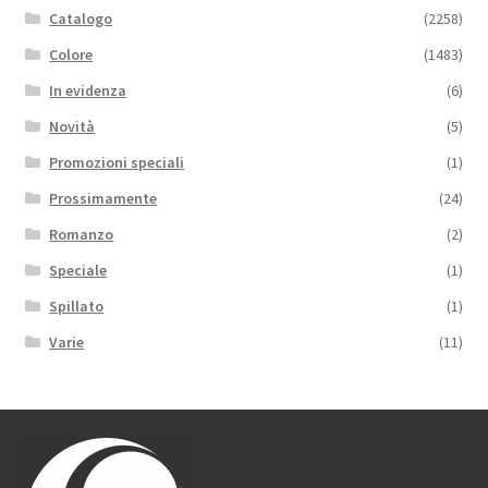
Catalogo
(2258)
Colore
(1483)
In evidenza
(6)
Novità
(5)
Promozioni speciali
(1)
Prossimamente
(24)
Romanzo
(2)
Speciale
(1)
Spillato
(1)
Varie
(11)