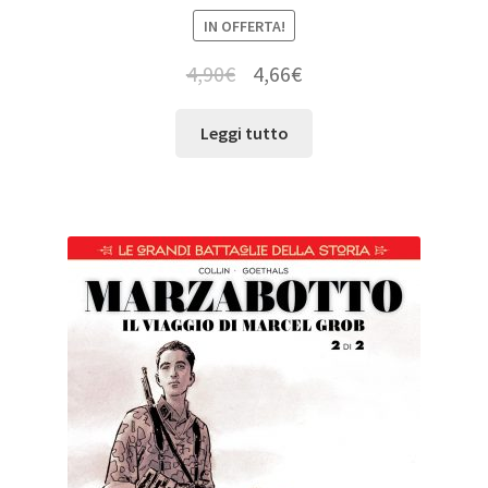
IN OFFERTA!
4,90
€
4,66
€
Leggi tutto