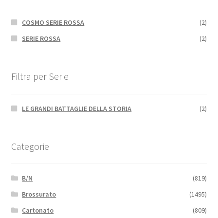
COSMO SERIE ROSSA
(2)
SERIE ROSSA
(2)
Filtra per Serie
LE GRANDI BATTAGLIE DELLA STORIA
(2)
Categorie
B/N
(819)
Brossurato
(1495)
Cartonato
(809)