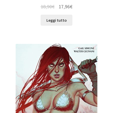
18,90
€
17,96
€
Leggi tutto