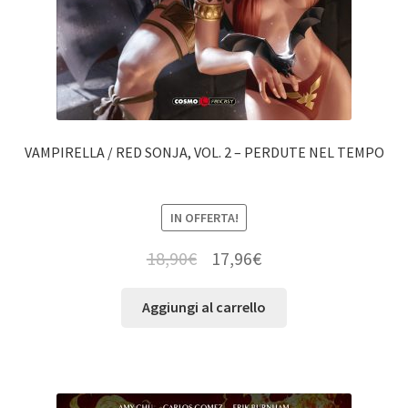
VAMPIRELLA / RED SONJA, VOL. 2 – PERDUTE NEL TEMPO
IN OFFERTA!
18,90
€
17,96
€
Aggiungi al carrello