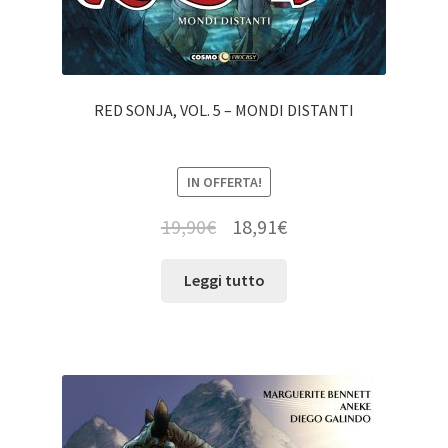
RED SONJA, VOL. 5 – MONDI DISTANTI
IN OFFERTA!
19,90
€
18,91
€
Leggi tutto