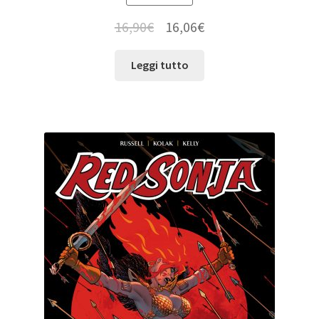
16,90
€
16,06
€
Leggi tutto