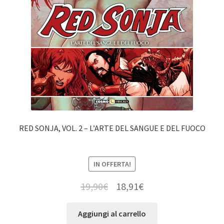
RED SONJA, VOL. 2 – L’ARTE DEL SANGUE E DEL FUOCO
IN OFFERTA!
19,90
€
18,91
€
Aggiungi al carrello