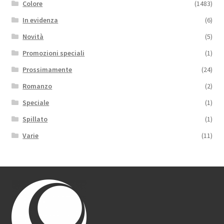
Colore
(1483)
In evidenza
(6)
Novità
(5)
Promozioni speciali
(1)
Prossimamente
(24)
Romanzo
(2)
Speciale
(1)
Spillato
(1)
Varie
(11)