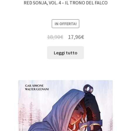
RED SONJA, VOL. 4 – IL TRONO DEL FALCO
IN OFFERTA!
18,90
€
17,96
€
Leggi tutto