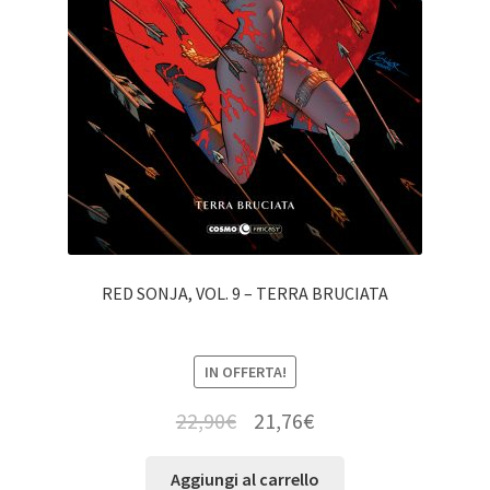
RED SONJA, VOL. 9 – TERRA BRUCIATA
IN OFFERTA!
22,90
€
21,76
€
Aggiungi al carrello