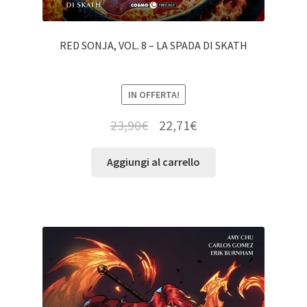
RED SONJA, VOL. 8 – LA SPADA DI SKATH
IN OFFERTA!
23,90
€
22,71
€
Aggiungi al carrello