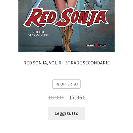
RED SONJA, VOL. 6 – STRADE SECONDARIE
IN OFFERTA!
18,90
€
17,96
€
Leggi tutto