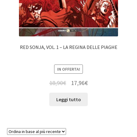
RED SONJA, VOL. 1 – LA REGINA DELLE PIAGHE
IN OFFERTA!
18,90
€
17,96
€
Leggi tutto