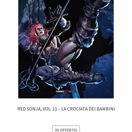
RED SONJA, VOL. 11 – LA CROCIATA DEI BAMBINI
IN OFFERTA!