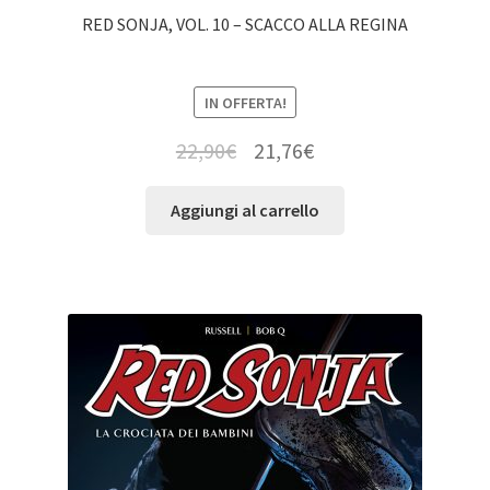
RED SONJA, VOL. 10 – SCACCO ALLA REGINA
IN OFFERTA!
22,90
€
21,76
€
Aggiungi al carrello