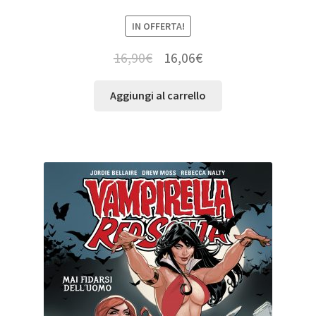
IN OFFERTA!
16,90
€
16,06
€
Aggiungi al carrello