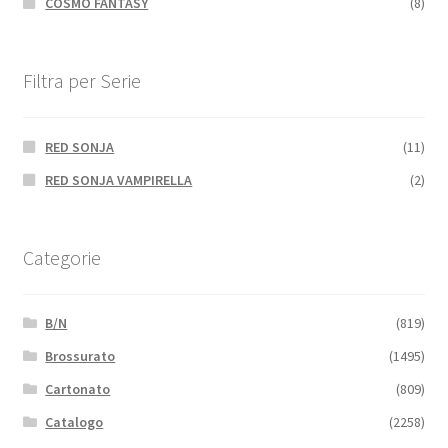
COSMO FANTASY
(8)
Filtra per Serie
RED SONJA
(11)
RED SONJA VAMPIRELLA
(2)
Categorie
B/N
(819)
Brossurato
(1495)
Cartonato
(809)
Catalogo
(2258)