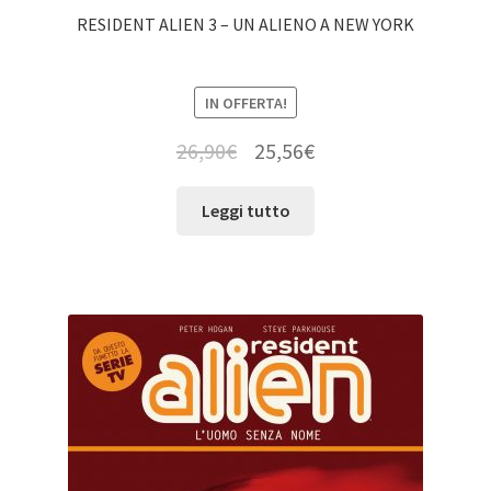
RESIDENT ALIEN 3 – UN ALIENO A NEW YORK
IN OFFERTA!
26,90
€
25,56
€
Leggi tutto