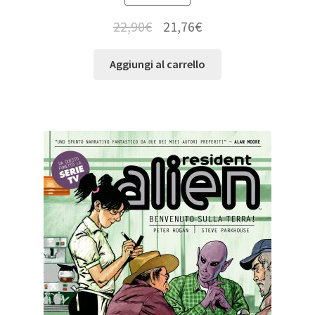
22,90
€
21,76
€
Aggiungi al carrello