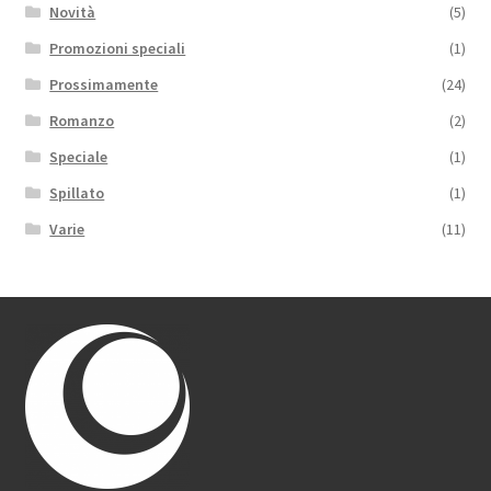
Novità
(5)
Promozioni speciali
(1)
Prossimamente
(24)
Romanzo
(2)
Speciale
(1)
Spillato
(1)
Varie
(11)