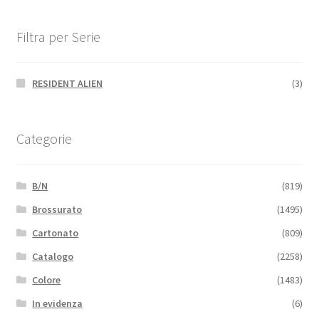
Filtra per Serie
RESIDENT ALIEN
(3)
Categorie
B/N
(819)
Brossurato
(1495)
Cartonato
(809)
Catalogo
(2258)
Colore
(1483)
In evidenza
(6)