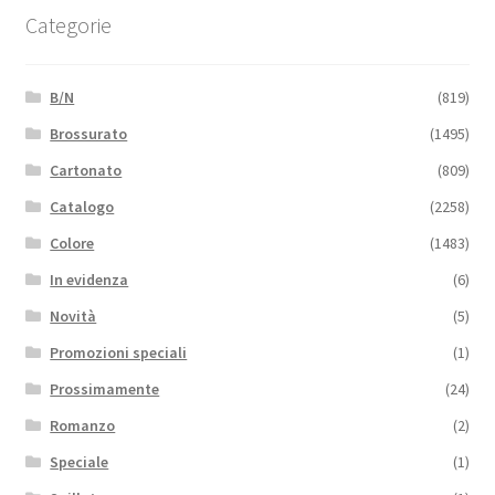
Categorie
B/N
(819)
Brossurato
(1495)
Cartonato
(809)
Catalogo
(2258)
Colore
(1483)
In evidenza
(6)
Novità
(5)
Promozioni speciali
(1)
Prossimamente
(24)
Romanzo
(2)
Speciale
(1)