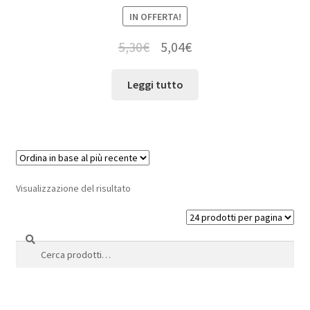
IN OFFERTA!
5,30
€
5,04
€
Leggi tutto
Visualizzazione del risultato
Cerca
Cerca: