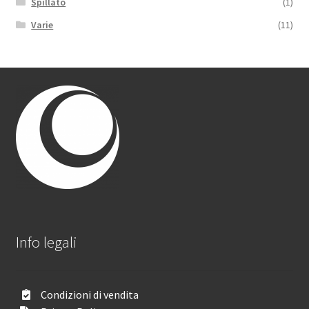
Spillato
(1)
Varie
(11)
Info legali
Condizioni di vendita