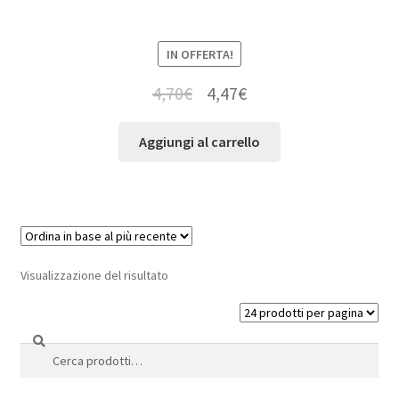
IN OFFERTA!
4,70
€
4,47
€
Aggiungi al carrello
Visualizzazione del risultato
Cerca
Cerca: