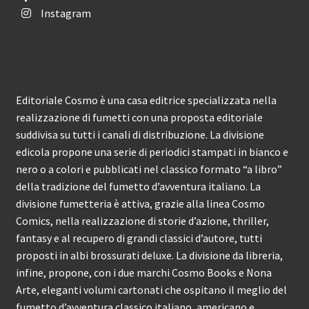
Instagram
Editoriale Cosmo è una casa editrice specializzata nella
realizzazione di fumetti con una proposta editoriale
suddivisa su tutti i canali di distribuzione. La divisione
edicola propone una serie di periodici stampati in bianco e
nero o a colori e pubblicati nel classico formato “a libro”
della tradizione del fumetto d’avventura italiano. La
divisione fumetteria è attiva, grazie alla linea Cosmo
Comics, nella realizzazione di storie d’azione, thriller,
fantasy e al recupero di grandi classici d’autore, tutti
proposti in albi brossurati deluxe. La divisione da libreria,
infine, propone, con i due marchi Cosmo Books e Nona
Arte, eleganti volumi cartonati che ospitano il meglio del
fumetto d’avventura classico italiano, americano e