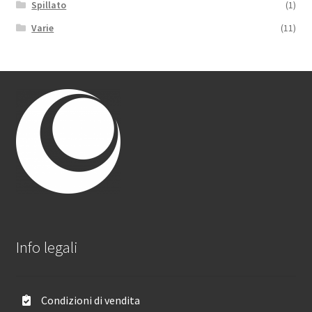
Spillato
(1)
Varie
(11)
Info legali
Condizioni di vendita