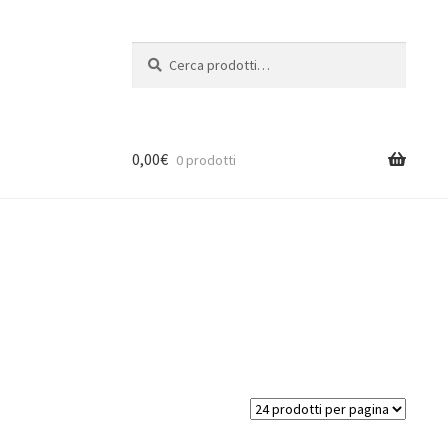
Cerca:
Cerca
0,00
€
0 prodotti