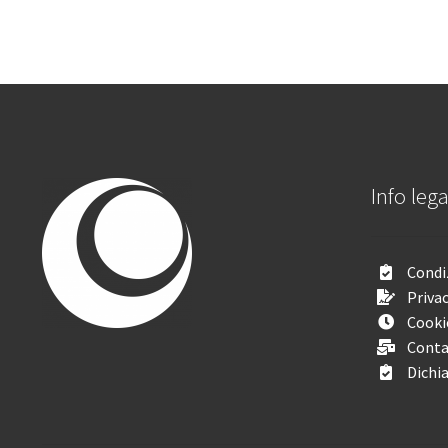
Info lega
Condiz
Privac
Cooki
Conta
Dichia