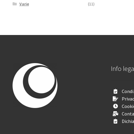
Varie
(11)
Info lega
Condiz
Privac
Cooki
Conta
Dichia