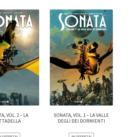
A, VOL. 2 – LA
SONATA, VOL. 1 – LA VALLE
TTADELLA
DEGLI DEI DORMIENTI
N OFFERTA!
IN OFFERTA!