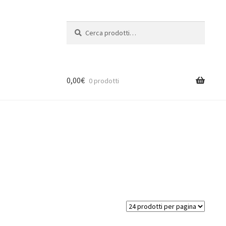
Cerca:
Cerca
0,00
€
0 prodotti