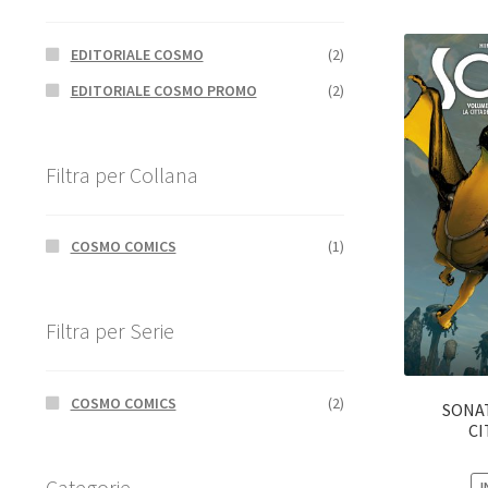
EDITORIALE COSMO
(2)
EDITORIALE COSMO PROMO
(2)
Filtra per Collana
COSMO COMICS
(1)
Filtra per Serie
COSMO COMICS
(2)
SONAT
CI
Categorie
I