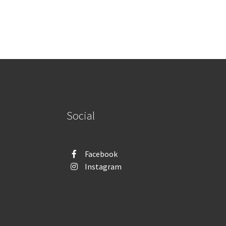
Social
Facebook
Instagram