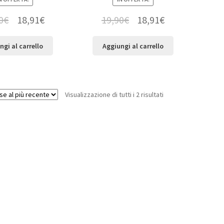
0
€
18,91
€
19,90
€
18,91
€
ngi al carrello
Aggiungi al carrello
Visualizzazione di tutti i 2 risultati