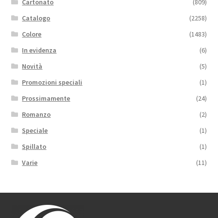
Cartonato
(809)
Catalogo
(2258)
Colore
(1483)
In evidenza
(6)
Novità
(5)
Promozioni speciali
(1)
Prossimamente
(24)
Romanzo
(2)
Speciale
(1)
Spillato
(1)
Varie
(11)