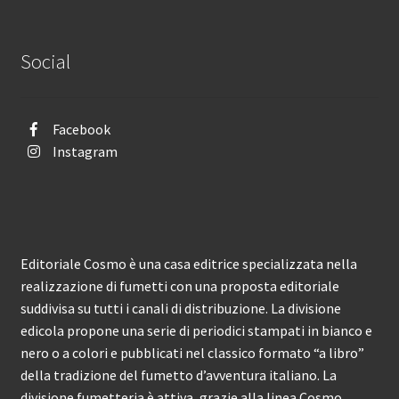
Social
Facebook
Instagram
Editoriale Cosmo è una casa editrice specializzata nella
realizzazione di fumetti con una proposta editoriale
suddivisa su tutti i canali di distribuzione. La divisione
edicola propone una serie di periodici stampati in bianco e
nero o a colori e pubblicati nel classico formato “a libro”
della tradizione del fumetto d’avventura italiano. La
divisione fumetteria è attiva, grazie alla linea Cosmo