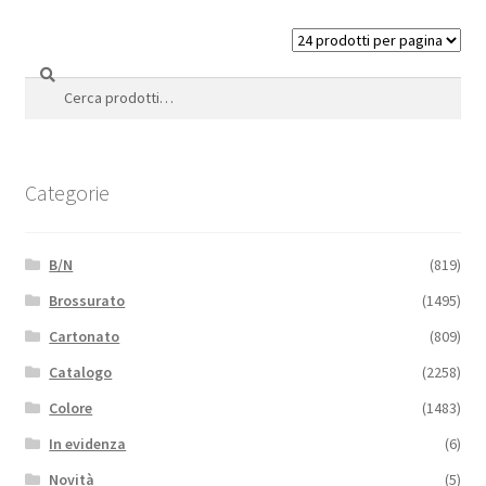
Cerca
Cerca:
Categorie
B/N
(819)
Brossurato
(1495)
Cartonato
(809)
Catalogo
(2258)
Colore
(1483)
In evidenza
(6)
Novità
(5)