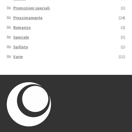
Promozioni speciali
(1)
Prossimamente
(24)
Romanzo
(2)
Speciale
(1)
Spillato
(1)
Varie
(11)