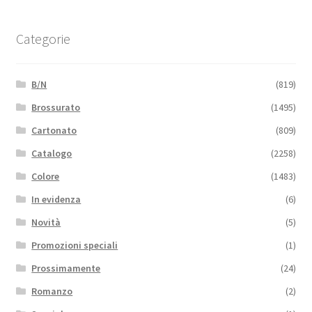
Categorie
B/N
(819)
Brossurato
(1495)
Cartonato
(809)
Catalogo
(2258)
Colore
(1483)
In evidenza
(6)
Novità
(5)
Promozioni speciali
(1)
Prossimamente
(24)
Romanzo
(2)