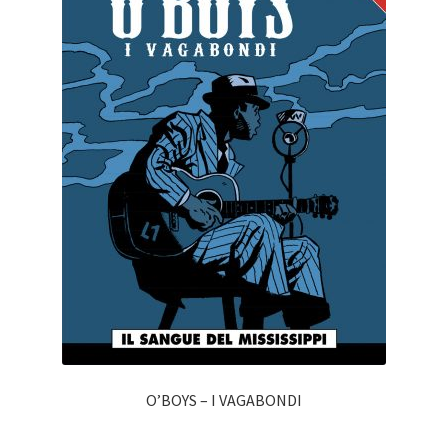
O’BOYS – I VAGABONDI