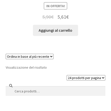
IN OFFERTA!
5,90
€
5,61
€
Aggiungi al carrello
Visualizzazione del risultato
Cerca
Cerca: