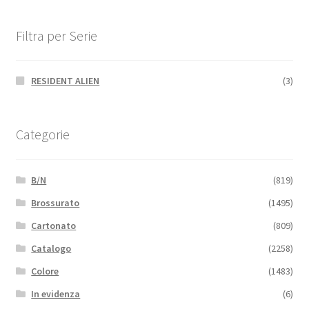
Filtra per Serie
RESIDENT ALIEN
(3)
Categorie
B/N
(819)
Brossurato
(1495)
Cartonato
(809)
Catalogo
(2258)
Colore
(1483)
In evidenza
(6)