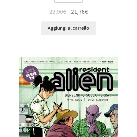
22,90
€
21,76
€
Aggiungi al carrello