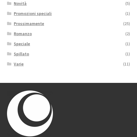
Novità
(5)
Promozioni speciali
(1)
Prossimamente
(25)
Romanzo
(2)
Speciale
(1)
Spillato
(1)
Varie
(11)