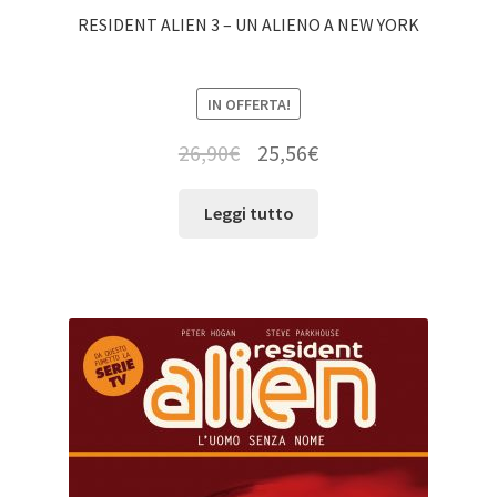
RESIDENT ALIEN 3 – UN ALIENO A NEW YORK
IN OFFERTA!
26,90
€
25,56
€
Leggi tutto