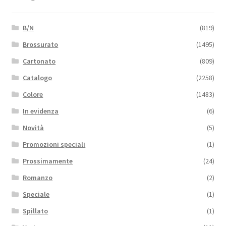
B/N
(819)
Brossurato
(1495)
Cartonato
(809)
Catalogo
(2258)
Colore
(1483)
In evidenza
(6)
Novità
(5)
Promozioni speciali
(1)
Prossimamente
(24)
Romanzo
(2)
Speciale
(1)
Spillato
(1)