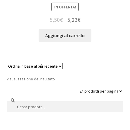
IN OFFERTA!
5,50
€
5,23
€
Aggiungi al carrello
Visualizzazione del risultato
Cerca
Cerca: