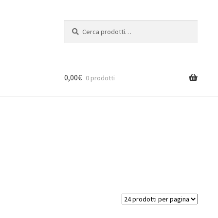
Cerca:
Cerca
0,00
€
0 prodotti