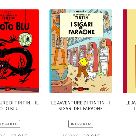
RE DI TINTIN – IL
LE AVVENTURE DI TINTIN – I
LE A
OTO BLU
SIGARI DEL FARAONE
T
N OFFERTA!
IN OFFERTA!