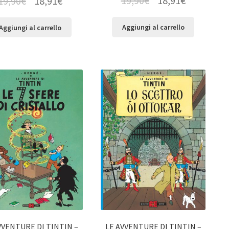
19,90
€
18,91
€
19,90
€
18,91
€
Aggiungi al carrello
Aggiungi al carrello
VVENTURE DI TINTIN –
LE AVVENTURE DI TINTIN –