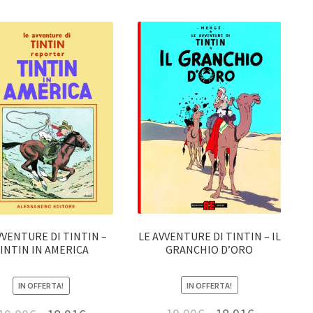
LE AVVENTURE DI TINTIN – IL
VVENTURE DI TINTIN –
GRANCHIO D’ORO
INTIN IN AMERICA
IN OFFERTA!
IN OFFERTA!