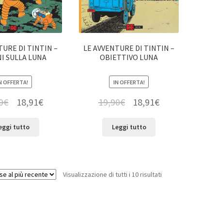
TURE DI TINTIN –
LE AVVENTURE DI TINTIN –
I SULLA LUNA
OBIETTIVO LUNA
N OFFERTA!
IN OFFERTA!
0
€
18,91
€
19,90
€
18,91
€
eggi tutto
Leggi tutto
Visualizzazione di tutti i 10 risultati