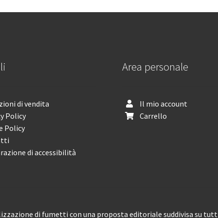
li
Area personale
ioni di vendita
Il mio account
y Policy
Carrello
e Policy
tti
razione di accessibilità
izzazione di fumetti con una proposta editoriale suddivisa su tutti 