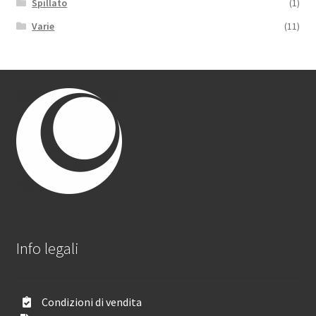
Spillato
(1)
Varie
(11)
Info legali
Condizioni di vendita