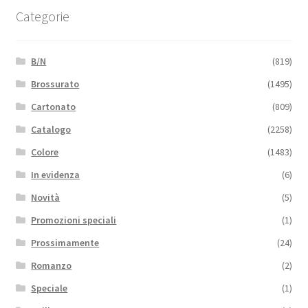
Categorie
B/N
(819)
Brossurato
(1495)
Cartonato
(809)
Catalogo
(2258)
Colore
(1483)
In evidenza
(6)
Novità
(5)
Promozioni speciali
(1)
Prossimamente
(24)
Romanzo
(2)
Speciale
(1)