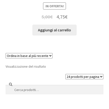
IN OFFERTA!
5,00
€
4,75
€
Aggiungi al carrello
Visualizzazione del risultato
Cerca
Cerca: