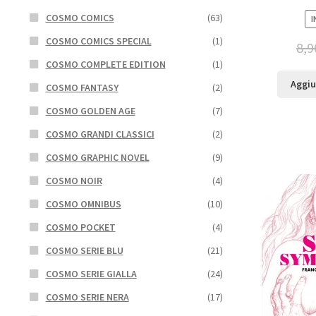
COSMO COMICS
(63)
I
COSMO COMICS SPECIAL
(1)
8,9
COSMO COMPLETE EDITION
(1)
Aggiu
COSMO FANTASY
(2)
COSMO GOLDEN AGE
(7)
COSMO GRANDI CLASSICI
(2)
COSMO GRAPHIC NOVEL
(9)
COSMO NOIR
(4)
COSMO OMNIBUS
(10)
COSMO POCKET
(4)
COSMO SERIE BLU
(21)
COSMO SERIE GIALLA
(24)
COSMO SERIE NERA
(17)