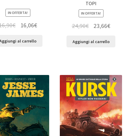
TOPI
IN OFFERTA!
IN OFFERTA!
16,90
€
16,06
€
24,90
€
23,66
€
Aggiungi al carrello
Aggiungi al carrello