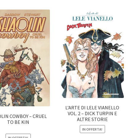
L’ARTE DI LELE VIANELLO
VOL. 2 – DICK TURPIN E
LIN COWBOY – CRUEL
ALTRE STORIE
TO BE KIN
IN OFFERTA!
IN OFFERTA!