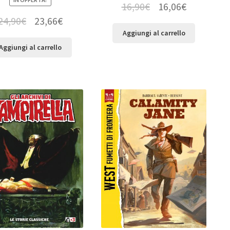
16,90
€
16,06
€
24,90
€
23,66
€
Aggiungi al carrello
Aggiungi al carrello