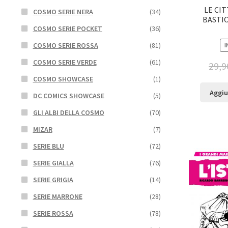
LE CIT
COSMO SERIE NERA
(34)
BASTIO
COSMO SERIE POCKET
(36)
COSMO SERIE ROSSA
(81)
I
COSMO SERIE VERDE
(61)
29,9
COSMO SHOWCASE
(1)
Aggiu
DC COMICS SHOWCASE
(5)
GLI ALBI DELLA COSMO
(70)
MIZAR
(7)
SERIE BLU
(72)
SERIE GIALLA
(76)
SERIE GRIGIA
(14)
SERIE MARRONE
(28)
SERIE ROSSA
(78)