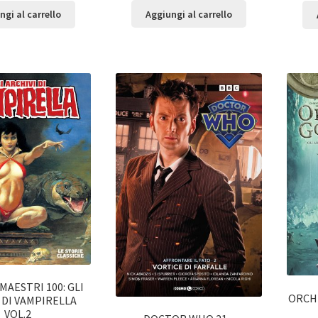
Aggiungi al carrello
ngi al carrello
MAESTRI 100: GLI
ORCHI
 DI VAMPIRELLA
VOL.2