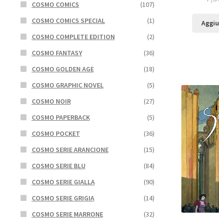
COSMO COMICS
(107)
COSMO COMICS SPECIAL
(1)
Aggiu
COSMO COMPLETE EDITION
(2)
COSMO FANTASY
(36)
COSMO GOLDEN AGE
(18)
COSMO GRAPHIC NOVEL
(5)
COSMO NOIR
(27)
COSMO PAPERBACK
(5)
COSMO POCKET
(36)
COSMO SERIE ARANCIONE
(15)
COSMO SERIE BLU
(84)
COSMO SERIE GIALLA
(90)
COSMO SERIE GRIGIA
(14)
COSMO SERIE MARRONE
(32)