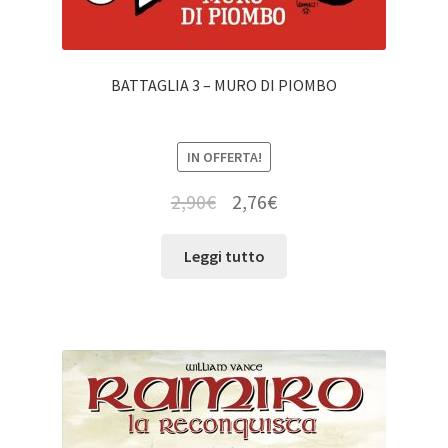
BATTAGLIA 3 – MURO DI PIOMBO
IN OFFERTA!
2,90
€
2,76
€
Leggi tutto