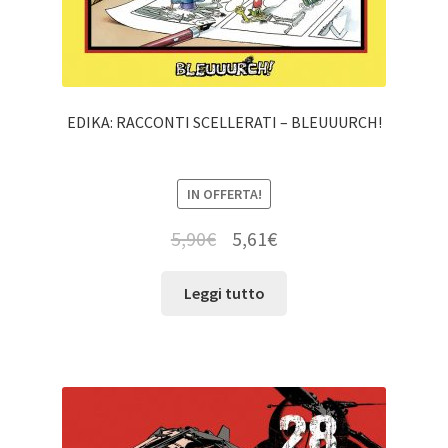
EDIKA: RACCONTI SCELLERATI – BLEUUURCH!
IN OFFERTA!
5,90
€
5,61
€
Leggi tutto