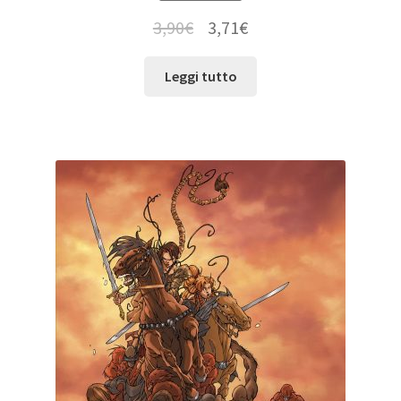
3,90
€
3,71
€
Leggi tutto