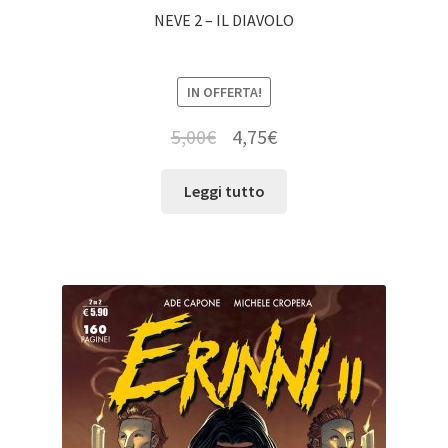
NEVE 2 – IL DIAVOLO
IN OFFERTA!
5,00
€
4,75
€
Leggi tutto