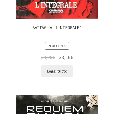
BATTAGLIA – L’INTEGRALE 1
IN OFFERTA!
34,90
€
33,16
€
Leggi tutto