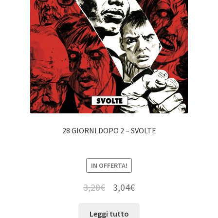
28 GIORNI DOPO 2 – SVOLTE
IN OFFERTA!
3,20
€
3,04
€
Leggi tutto