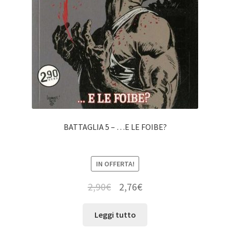
BATTAGLIA 5 – …E LE FOIBE?
IN OFFERTA!
2,90
€
2,76
€
Leggi tutto