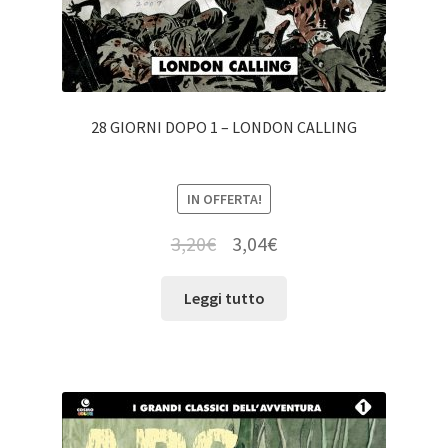
28 GIORNI DOPO 1 – LONDON CALLING
IN OFFERTA!
3,20
€
3,04
€
Leggi tutto