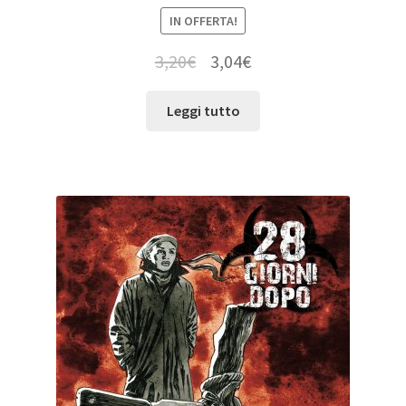
IN OFFERTA!
3,20
€
3,04
€
Leggi tutto