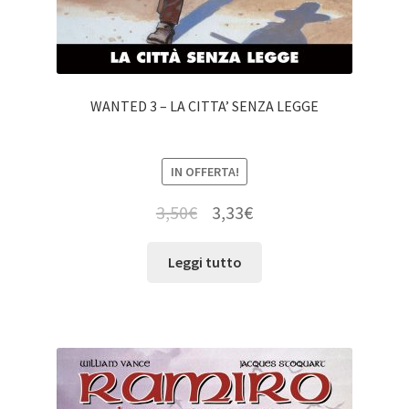
WANTED 3 – LA CITTA’ SENZA LEGGE
IN OFFERTA!
3,50
€
3,33
€
Leggi tutto