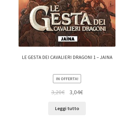
LE GESTA DEI CAVALIERI DRAGONI 1 – JAINA
IN OFFERTA!
3,20
€
3,04
€
Leggi tutto