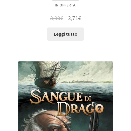
IN OFFERTA!
3,90
€
3,71
€
Leggi tutto