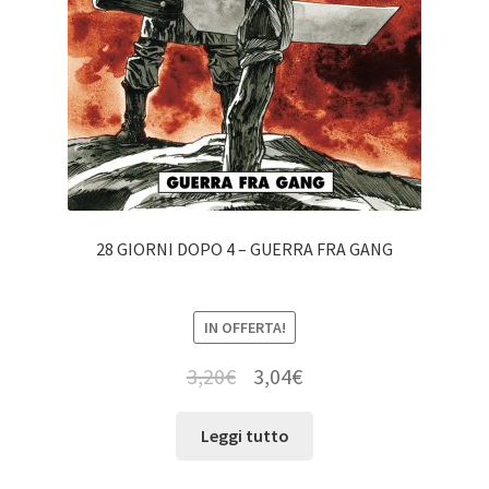
28 GIORNI DOPO 4 – GUERRA FRA GANG
IN OFFERTA!
3,20
€
3,04
€
Leggi tutto