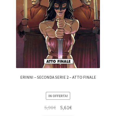
ERINNI – SECONDA SERIE 2 – ATTO FINALE
IN OFFERTA!
5,90
€
5,61
€