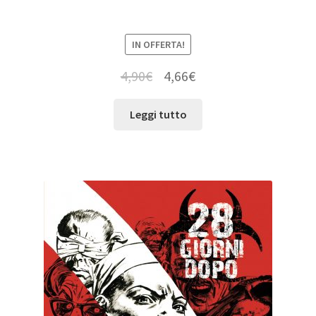
IN OFFERTA!
4,90
€
4,66
€
Leggi tutto